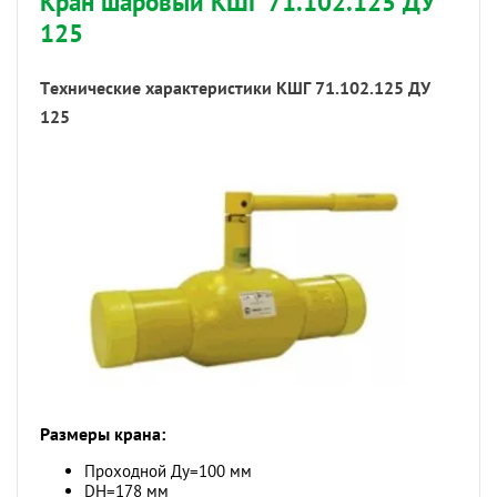
Кран шаровый КШГ 71.102.125 ДУ
125
Технические характеристики КШГ 71.102.125 ДУ
125
Размеры крана:
Проходной Ду=100 мм
DH=178 мм