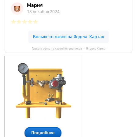
Газком, офис на карте Котельников — Яндекс Карты