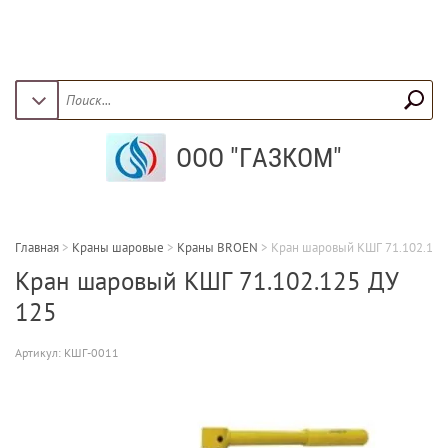
ООО "ГАЗКОМ"
Главная
>
Краны шаровые
>
Краны BROEN
>
Кран шаровый КШГ 71.102.125
Кран шаровый КШГ 71.102.125 ДУ
125
Артикул:
КШГ-0011