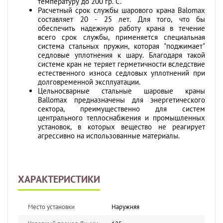
температуру до 200 гр. С.
Расчетный срок службы шарового крана Balomax
составляет 20 - 25 лет. Для того, что бы
обеспечить надежную работу крана в течение
всего срок службы, применяется специальная
система стальных пружин, которая "поджимает"
седловые уплотнения к шару. Благодаря такой
системе кран не теряет герметичности вследствие
естественного износа седловых уплотнений при
долговременной эксплуатации.
Цельносварные стальные шаровые краны
Ballomax предназначены для энергетического
сектора, преимущественно для систем
центрального теплоснабжения и промышленных
установок, в которых вещество не реагирует
агрессивно на использованные материалы.
ХАРАКТЕРИСТИКИ
Место установки
Наружняя