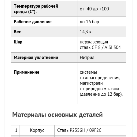
Температура рабочей
от -40 до +100
среды (С°):
Рабочее давление
до 16 бар
Вес
14,3 кг
Шар
нержавеющая
сталь CF 8 / AISI 304
Материал уплотнений
Нитрил
Применение
системы
газораспределения,
магистрали
с природным газом
(давление до 12 бар).
Материалы основных деталей
1
Корпус
Сталь P235GH / 09Г2С