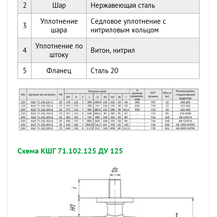
2
Шар
Нержавеющая сталь
Уплотнение
Седловое уплотнение с
3
шара
нитриловым кольцом
Уплотнение по
4
Витон, нитрил
штоку
5
Фланец
Сталь 20
Схема КШГ 71.102.125 ДУ 125